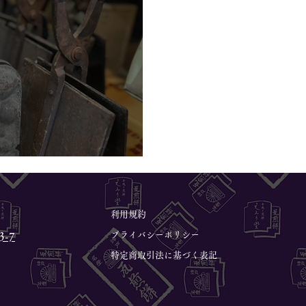
話：歴史と製法と化学】
利用規約
プライバシーポリシー
-7
特定商取引法に基づく表記