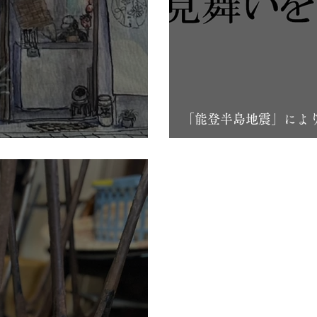
「能登半島地震」によ
餅の違いと魅力】
いを申し上げます