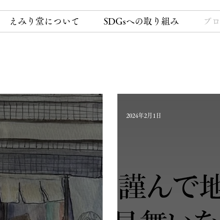
えみり堂について
SDGsへの取り組み
ブ
2024年2月1日