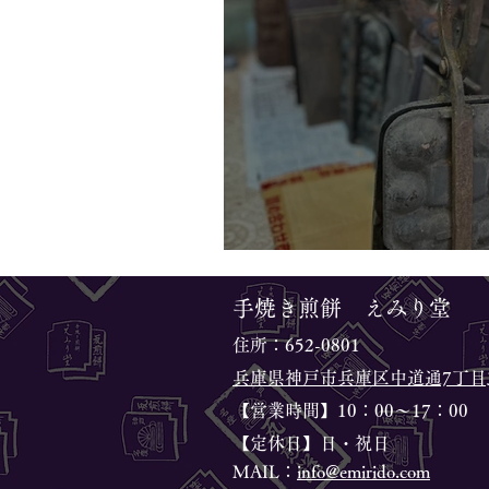
【瓦せんべいにまつわるお
手焼き煎餅 えみり堂
​住所：652-0801
兵庫県神戸市兵庫区中道通7丁目3
【営業時間】10：00～17：00
【定休日】日・祝日
MAIL：
info@emirido.com