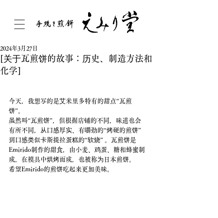
2024年3月27日
[关于瓦煎饼的故事：历史、制造方法和
化学]
今天，我想写的是艾米里多特有的甜点“瓦煎
饼”。
虽然叫“瓦煎饼”，但根据店铺的不同，味道也会
有所不同，从口感厚实、有嚼劲的“烤硬的煎饼”
到口感类似卡斯提拉蛋糕的“软烧” 。瓦煎饼是
Emirido制作的甜食，由小麦、鸡蛋、糖和蜂蜜制
成，在模具中烘烤而成，也被称为日本煎饼。
希望Emirido的煎饼吃起来更加美味。