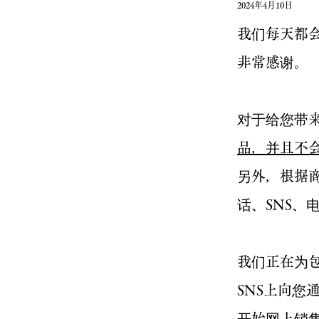
2024年4月10日
我们每天都
非常感谢。
对于给您带
品，并且不
另外，根据
话、SNS、
我们正在为
SNS上向
开始网上销