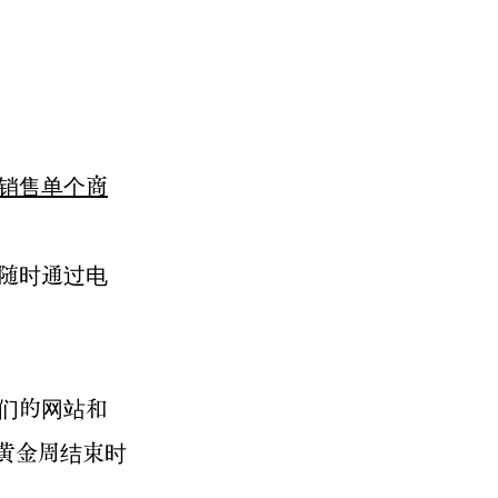
销售单个商
随时通过电
们的网站和
黄金周结束时
。